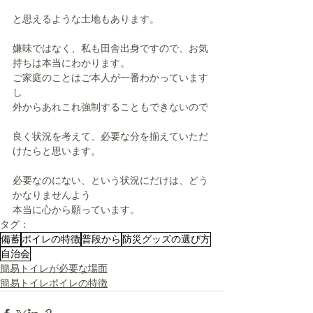
と思えるような土地もあります。
嫌味ではなく、私も田舎出身ですので、お気
持ちは本当にわかります。
ご家庭のことはご本人が一番わかっています
し
外からあれこれ強制することもできないので
良く状況を考えて、必要な分を揃えていただ
けたらと思います。
必要なのにない、という状況にだけは、どう
かなりませんよう
本当に心から願っています。
タグ：
備蓄
ポイレの特徴
普段から
防災グッズの選び方
自治会
簡易トイレが必要な場面
簡易トイレポイレの特徴