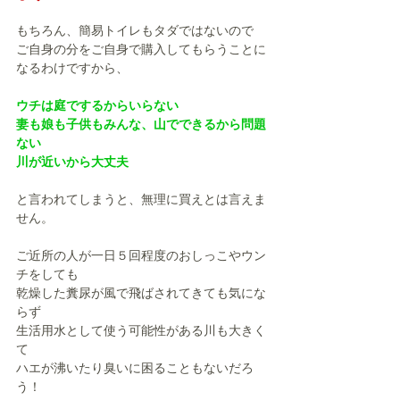
もちろん、簡易トイレもタダではないので
ご自身の分をご自身で購入してもらうことに
なるわけですから、
ウチは庭でするからいらない
妻も娘も子供もみんな、山でできるから問題
ない
川が近いから大丈夫
と言われてしまうと、無理に買えとは言えま
せん。
ご近所の人が一日５回程度のおしっこやウン
チをしても
乾燥した糞尿が風で飛ばされてきても気にな
らず
生活用水として使う可能性がある川も大きく
て
ハエが沸いたり臭いに困ることもないだろ
う！