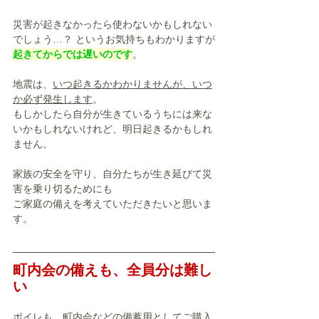
災害が起きなかったら使わないかもしれない
でしょう…？ というお気持ちもわかりますが
起きてからでは遅いのです
。
地震は、
いつ起きるかわかりませんが、いつ
か必ず発生します
。
もしかしたら自分が生きているうちには来な
いかもしれないけれど、明日起きるかもしれ
ません。
家族の安全を守り、自分たちが生き延びて災
害を乗り切るためにも
ご家庭の備えを考えていただきたいと思いま
す。
町内会の備えも、全員分は難し
い
ポイレも、町内会などの備蓄用としてご購入