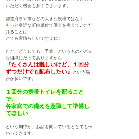
いただく機会も多くございます。
都道府県や市などの大きな規模ではなく
もっと身近な町内単位で備えを考えていただ
けることは
とても素晴らしいですよね！
ただ、どうしても「予算」というものがどん
な組織にだってありますから
『たくさんは難しいけど、１回分
ずつだけでも配布したい』
という場
合が多いです。
１回分の携帯トイレを配ること
で、
各家庭での備えを意識して準備し
てほしい
という期待が、お話を聞いているととても伝
わってきます。