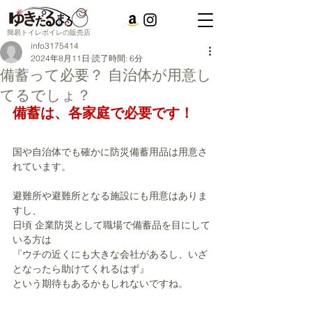
簡易トイレポイレの販売店
info3175414
2024年8月11日
読了時間: 6分
備蓄って必要？ 自治体が用意し
てるでしょ？
備蓄は、各家庭で必要です！
国や自治体でも確かに防災備蓄用品は用意さ
れています。
避難所や避難所となる施設にも用意はありま
すし、
日頃 企業防災として職場で備蓄品を目にして
いる方は
『ウチの近くにも大きな会社があるし、いざ
となったら助けてくれるはず』
という期待もあるかもしれないですね。