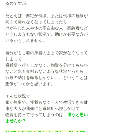
るのですが、
たとえば、自宅が倒壊、または倒壊の危険が
高くて帰れなくなってしまったり
けがをした人や体の不自由な人、高齢者など
どうしようもない状況で、助けが必要な方が
いるかもしれません。
自分がもし着の身着のままで家がなくなって
しまって
避難所へ行くしかなく、物資を分けてもらわ
ないと水も食料もないような状況だったら
行政の助けを頼るしかない……ということは
想像がつくかと思います。
そんな状況で
家が無事で、怪我もなく一人で生活できる健
康な大人が我先にと避難所へ押しかけて
物資を持って行ってしまうのは、
違うと思い
ませんか？