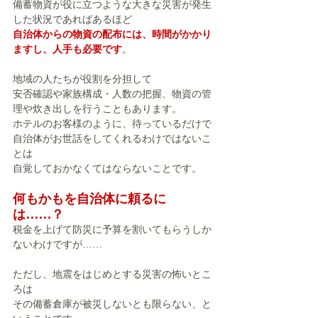
備蓄物資が役に立つような大きな災害が発生
した状況であればあるほど
自治体からの物資の配布には、時間がかかり
ますし、人手も必要です
。
地域の人たちが役割を分担して
安否確認や家族構成・人数の把握、物資の管
理や炊き出しを行うこともあります。
ホテルのお客様のように、待っているだけで
自治体がお世話をしてくれるわけではないこ
とは
自覚しておかなくてはならないことです。
何もかもを自治体に頼るに
は……？
税金を上げて防災に予算を割いてもらうしか
ないわけですが……
ただし、地震をはじめとする災害の怖いとこ
ろは
その備蓄倉庫が被災しないとも限らない、と