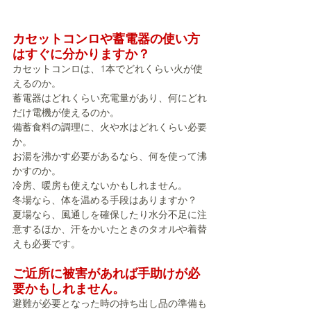
カセットコンロや蓄電器の使い方
はすぐに分かりますか？
カセットコンロは、1本でどれくらい火が使
えるのか。
蓄電器はどれくらい充電量があり、何にどれ
だけ電機が使えるのか。
備蓄食料の調理に、火や水はどれくらい必要
か。
お湯を沸かす必要があるなら、何を使って沸
かすのか。
冷房、暖房も使えないかもしれません。
冬場なら、体を温める手段はありますか？
夏場なら、風通しを確保したり水分不足に注
意するほか、汗をかいたときのタオルや着替
えも必要です。
ご近所に被害があれば手助けが必
要かもしれません。
避難が必要となった時の持ち出し品の準備も