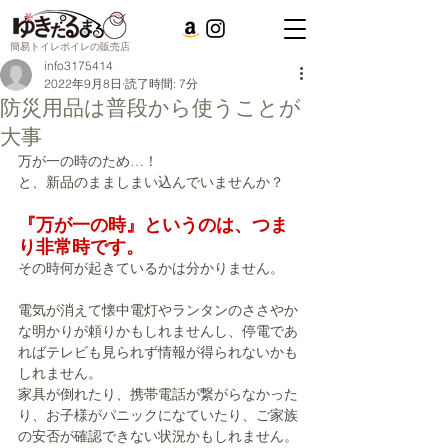
簡易トイレポイレの販売店
info3175414
2022年9月8日
読了時間: 7分
防災用品は普段から使うことが
大事
万が一の時のため…！
と、新品のまましまい込んでいませんか？
『万が一の時』というのは、つま
り非常時です。
その時何が起きているかは分かりません。
電気が消えて懐中電灯やランタンのささやか
な明かりが頼りかもしれませんし、停電であ
ればテレビも見られず情報が得られないかも
しれません。
家具が倒れたり、携帯電話が繋がらなかった
り、お子様がパニックになていたり、ご家族
の安否が確認できない状況かもしれません。