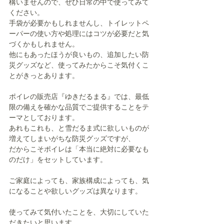
構いませんので、ぜひ日常の中で使ってみて
ください。
手袋が必要かもしれませんし、トイレットペ
ーパーの使い方や処理にはコツが必要だと気
づくかもしれません。
他にもあったほうが良いもの、追加したい防
災グッズなど、使ってみたからこそ気付くこ
とがきっとあります。
ポイレの販売店『ゆきだるまる』では、最低
限の備えを確かな品質でご提供することをテ
ーマとしております。
あれもこれも、と雪だるま式に欲しいものが
増えてしまいがちな防災グッズですが、
だからこそポイレは「本当に絶対に必要なも
のだけ」をセットしています。
ご家庭によっても、家族構成によっても、気
になることや欲しいグッズは異なります。
使ってみて気付いたことを、大切にしていた
だきたいと思います。