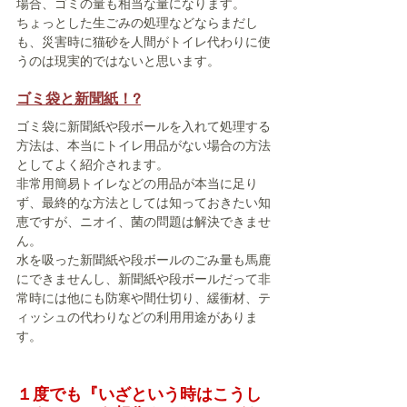
場合、ゴミの量も相当な量になります。
ちょっとした生ごみの処理などならまだし
も、災害時に猫砂を人間がトイレ代わりに使
うのは現実的ではないと思います。
ゴミ袋と新聞紙！?
ゴミ袋に新聞紙や段ボールを入れて処理する
方法は、本当にトイレ用品がない場合の方法
としてよく紹介されます。
非常用簡易トイレなどの用品が本当に足り
ず、最終的な方法としては知っておきたい知
恵ですが、ニオイ、菌の問題は解決できませ
ん。
水を吸った新聞紙や段ボールのごみ量も馬鹿
にできませんし、新聞紙や段ボールだって非
常時には他にも防寒や間仕切り、緩衝材、テ
ィッシュの代わりなどの利用用途がありま
す。
１度でも『いざという時はこうし