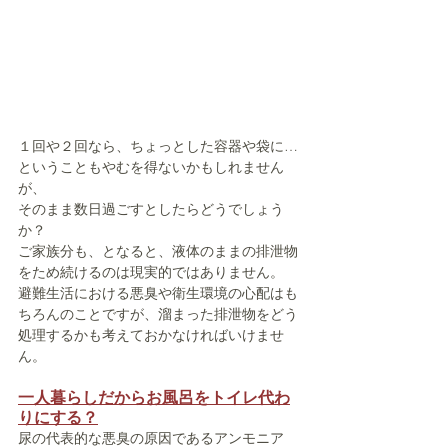
１回や２回なら、ちょっとした容器や袋に…
ということもやむを得ないかもしれません
が、
そのまま数日過ごすとしたらどうでしょう
か？
ご家族分も、となると、液体のままの排泄物
をため続けるのは現実的ではありません。
避難生活における悪臭や衛生環境の心配はも
ちろんのことですが、溜まった排泄物をどう
処理するかも考えておかなければいけませ
ん。
一人暮らしだからお風呂をトイレ代わ
りにする？
尿の代表的な悪臭の原因であるアンモニア