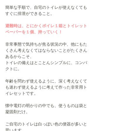
簡単な手順で、自宅のトイレが使えなくても
すぐに排泄ができること。
避難時は、とにかくポイレ１箱とトイレット
ペーパーを１個、持っていく！
非常事態で気持ちが焦る状況の中、他にもた
くさん考えなくてはならないことがたくさん
あるからこそ、
トイレの備えはとことんシンプルに、コンパ
クトに。
年齢を問わず使えるように、深く考えなくて
も迷わず使えるように考えて作った非常用ト
イレセットです。
懐中電灯の明かりの中でも、使うものは袋と
凝固剤だけ。
ご自宅のトイレは白っぽい色の便器が多いと
思います。