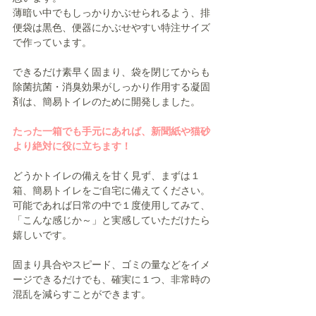
薄暗い中でもしっかりかぶせられるよう、排
便袋は黒色、便器にかぶせやすい特注サイズ
で作っています。
できるだけ素早く固まり、袋を閉じてからも
除菌抗菌・消臭効果がしっかり作用する凝固
剤は、簡易トイレのために開発しました。
たった一箱でも手元にあれば、新聞紙や猫砂
より絶対に役に立ちます！
どうかトイレの備えを甘く見ず、まずは１
箱、簡易トイレをご自宅に備えてください。
可能であれば日常の中で１度使用してみて、
「こんな感じか～」と実感していただけたら
嬉しいです。
固まり具合やスピード、ゴミの量などをイメ
ージできるだけでも、確実に１つ、非常時の
混乱を減らすことができます。