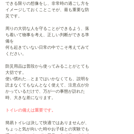
できる限りの想像をし、非常時の過ごし方を
イメージしておくことこそが、最も重要な防
災です。
周りの大切な人を守ることができるよう、落
ち着いて物事を考え、正しい判断ができる準
備を
何も起きていない日常の中でこそ考えてみて
ください。
防災用品は普段から使ってみることがとても
大切です。
使い慣れた…とまではいかなくても、説明を
読まなくてもなんとなく使えて、注意点が分
かっているだけで、万が一の事態が訪れた
時、大きな差になります。
トイレの備えは重要です。
簡易トイレは決して快適ではありませんが、
ちょっと気が向いた時やお子様との実験でも