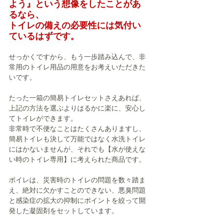
よう』という想像をしたことがあ
るなら、
トイレの備えの必要性には気付い
ているはずです。
せっかくですから、もう一歩踏み込んで、非
常用のトイレ用品の用意をお考えいただきた
いです。
たった一箱の簡易トイレセットさえあれば、
上記の方法を選ぶよりはるかに楽に、安心し
てトイレができます。
非常時で不便なことはたくさんありますし、
簡易トイレも決して万能ではなく水洗トイレ
にはかないませんが、それでも【水が使えな
い時のトイレ専用】に考えられた商品です。
ポイレは、災害時のトイレの問題を数々踏ま
え、絶対に欠かすことのできない、悪臭問題
と感染症の拡大の抑制にポイントを絞って開
発した凝固剤をセットしています。