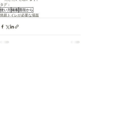
タグ：
使い方
備蓄
普段から
簡易トイレが必要な場面