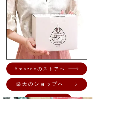
Amazonのストアへ
楽天のショップへ
Yahoo!ショッピングへ