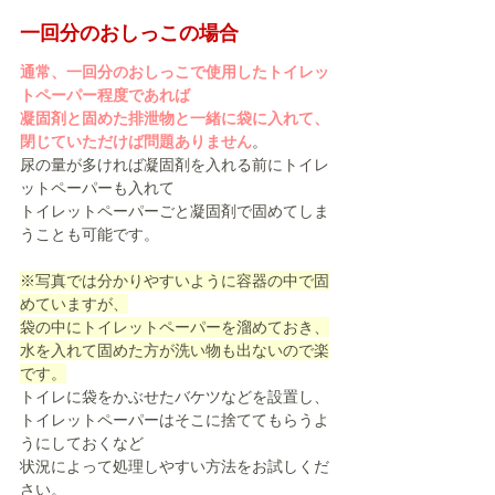
一回分のおしっこの場合
通常、一回分のおしっこで使用したトイレッ
トペーパー程度であれば
凝固剤と固めた排泄物と一緒に袋に入れて、
閉じていただけば問題ありません
。
尿の量が多ければ凝固剤を入れる前にトイレ
ットペーパーも入れて
トイレットペーパーごと凝固剤で固めてしま
うことも可能です。
※写真では分かりやすいように容器の中で固
めていますが、
袋の中にトイレットペーパーを溜めておき、
水を入れて固めた方が洗い物も出ないので楽
です。
トイレに袋をかぶせたバケツなどを設置し、
トイレットペーパーはそこに捨ててもらうよ
うにしておくなど
状況によって処理しやすい方法をお試しくだ
さい。