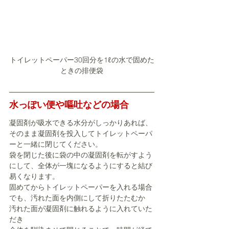
トイレットペーパー30回分を1ℓの水で固めた
ときの排便袋
水っぽい便や嘔吐などの場合
凝固剤が吸水できる水分がしっかりあれば、
そのまま凝固剤を投入してトイレットペーパ
ーと一緒に閉じてください。
袋を閉じた後に袋の中の凝固剤を転がすよう
にして、全体が一塊になるようにすると結び
易くなります。
固めてからトイレットペーパーを入れる場合
でも、汚れた面を内側にして折りたたむか
汚れた面が凝固剤に触れるように入れていた
だき