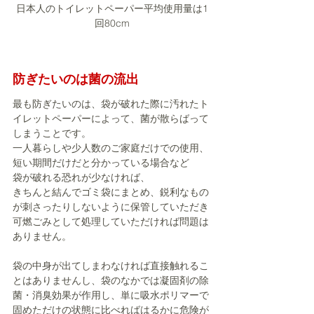
日本人のトイレットペーパー平均使用量は1
回80cm
防ぎたいのは菌の流出
最も防ぎたいのは、袋が破れた際に汚れたト
イレットペーパーによって、菌が散らばって
しまうことです。
一人暮らしや少人数のご家庭だけでの使用、
短い期間だけだと分かっている場合など
袋が破れる恐れが少なければ、
きちんと結んでゴミ袋にまとめ、鋭利なもの
が刺さったりしないように保管していただき
可燃ごみとして処理していただければ問題は
ありません。
袋の中身が出てしまわなければ直接触れるこ
とはありませんし、袋のなかでは凝固剤の除
菌・消臭効果が作用し、単に吸水ポリマーで
固めただけの状態に比べればはるかに危険が