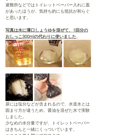
避難所などではトイレットペーパー入れに蓋
があったほうが、気持ち的にも抵抗が和らぐ
と思います。
写真は水に薄口しょうゆを混ぜて、1回分の
おしっこ300mlの代わりに使いました
。
尿には塩分などが含まれるので、水道水とは
固まり方が違うため、醤油を混ぜた水で実験
しました。
少なめの水分量ですが、トイレットペーパー
はきちんと一緒にくっついています。