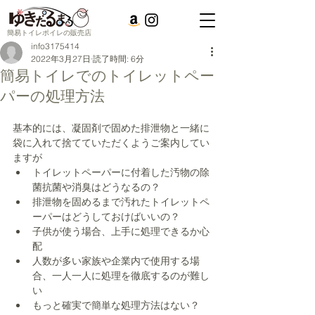
簡易トイレポイレの販売店
info3175414
2022年3月27日
読了時間: 6分
簡易トイレでのトイレットペー
パーの処理方法
基本的には、凝固剤で固めた排泄物と一緒に
袋に入れて捨てていただくようご案内してい
ますが
トイレットペーパーに付着した汚物の除
菌抗菌や消臭はどうなるの？
排泄物を固めるまで汚れたトイレットペ
ーパーはどうしておけばいいの？
子供が使う場合、上手に処理できるか心
配
人数が多い家族や企業内で使用する場
合、一人一人に処理を徹底するのが難し
い
もっと確実で簡単な処理方法はない？