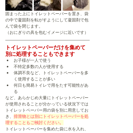
固まった上にトイレットペーパーを置き、袋
の中で凝固剤を転がすようにして凝固剤で包
んで袋を閉じます。
（おにぎりの具を包むイメージに近いです）
トイレットペーパーだけを集めて
別に処理することもできます
お子様が一人で使う
不特定多数の人が使用する
体調不良など、トイレットペーパーを多
く使用することが多い
何日も簡易トイレで用をたす可能性があ
る
など、あらかじめ大量にトイレットペーパー
が使用されることが分かっている状況下では
トイレットペーパー用の袋を別に用意してお
き、
排泄物とは別にトイレットペーパーを処
理することもご検討ください。
トイレットペーパーを集めた袋に水を入れ、