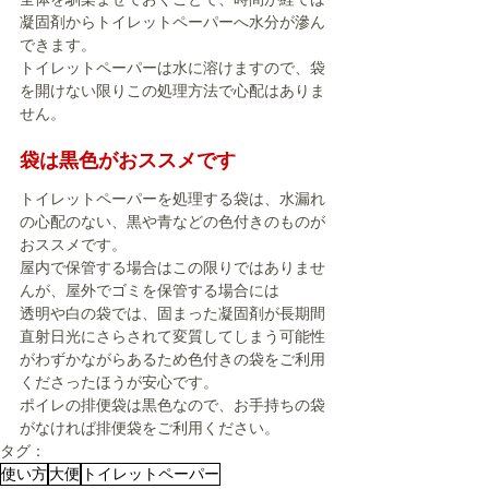
凝固剤からトイレットペーパーへ水分が滲ん
できます。
トイレットペーパーは水に溶けますので、袋
を開けない限りこの処理方法で心配はありま
せん。
袋は黒色がおススメです
トイレットペーパーを処理する袋は、水漏れ
の心配のない、黒や青などの色付きのものが
おススメです。
屋内で保管する場合はこの限りではありませ
んが、屋外でゴミを保管する場合には
透明や白の袋では、固まった凝固剤が長期間
直射日光にさらされて変質してしまう可能性
がわずかながらあるため色付きの袋をご利用
くださったほうが安心です。
ポイレの排便袋は黒色なので、お手持ちの袋
がなければ排便袋をご利用ください。
タグ：
使い方
大便
トイレットペーパー