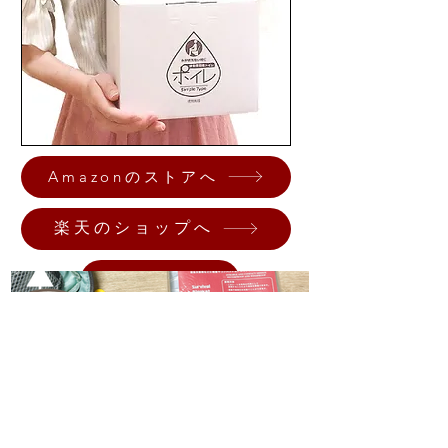
Amazonのストアへ
楽天のショップへ
Yahoo!ショッピングへ