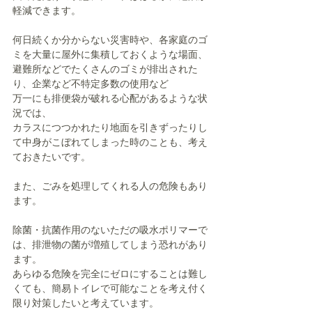
軽減できます。
何日続くか分からない災害時や、各家庭のゴ
ミを大量に屋外に集積しておくような場面、
避難所などでたくさんのゴミが排出された
り、企業など不特定多数の使用など
万一にも排便袋が破れる心配があるような状
況では、
カラスにつつかれたり地面を引きずったりし
て中身がこぼれてしまった時のことも、考え
ておきたいです。
また、ごみを処理してくれる人の危険もあり
ます。
除菌・抗菌作用のないただの吸水ポリマーで
は、排泄物の菌が増殖してしまう恐れがあり
ます。
あらゆる危険を完全にゼロにすることは難し
くても、簡易トイレで可能なことを考え付く
限り対策したいと考えています。