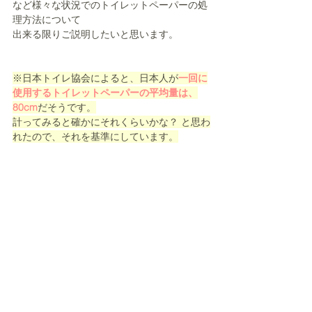
など様々な状況でのトイレットペーパーの処
理方法について
出来る限りご説明したいと思います。
※日本トイレ協会によると、日本人が
一回に
使用するトイレットペーパーの平均量は、
80cm
だそうです。
計ってみると確かにそれくらいかな？ と思わ
れたので、それを基準にしています。