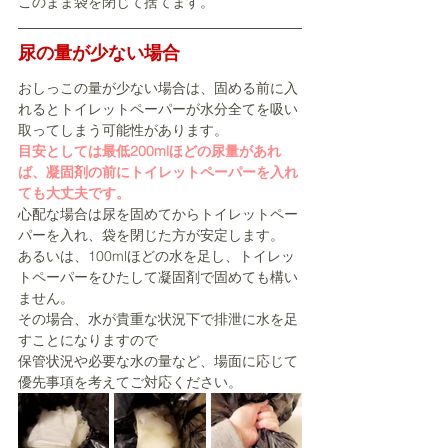
このまま袋を閉じて捨てます。
尿の量が少ない場合
おしっこの量が少ない場合は、固める前に入
れるとトイレットペーパーが水分全てを吸い
取ってしまう可能性があります。
目安としては最低200mlほどの尿量があれ
ば、凝固剤の前にトイレットペーパーを入れ
ても大丈夫です。
心配な場合は尿を固めてからトイレットペー
パーを入れ、袋を閉じた方が安定します。
あるいは、100mlほどの水を足し、トイレッ
トペーパーをひたして凝固剤で固めても構い
ません。
その場合、水が貴重な状況下で排泄に水を足
すことになりますので
保管状況や必要な水の量など、場面に応じて
優先事項を考えてご対応ください。